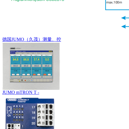
德国JUMO（久茂）测量、控
JUMO mTRON T -