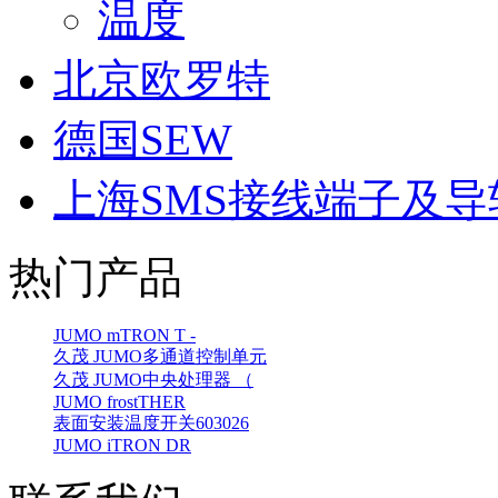
温度
北京欧罗特
德国SEW
上海SMS接线端子及导
热门产品
JUMO mTRON T -
久茂 JUMO多通道控制单元
久茂 JUMO中央处理器 （
JUMO frostTHER
表面安装温度开关603026
JUMO iTRON DR