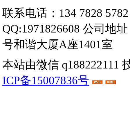
联系电话：134 7828 5782
QQ:1971826608 公
号和谐大厦A座1401室
本站由微信 q18822211
ICP备15007836号